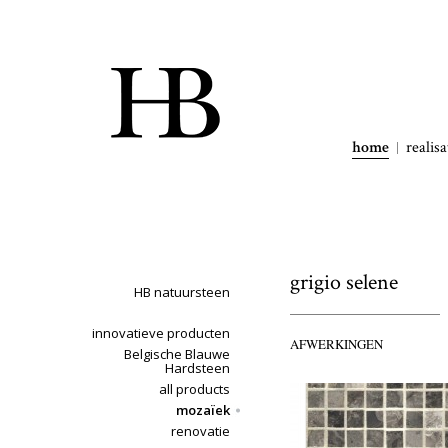
home
realisa
grigio selene
HB natuursteen
innovatieve producten
AFWERKINGEN
Belgische Blauwe
Hardsteen
all products
mozaïek
renovatie