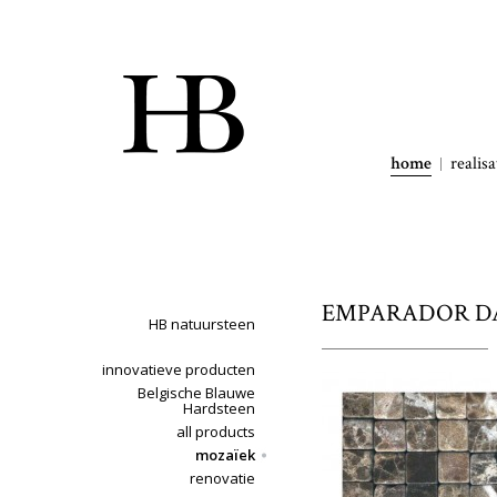
home
realisa
EMPARADOR DARK
HB natuursteen
innovatieve producten
Belgische Blauwe
Hardsteen
all products
mozaïek
renovatie