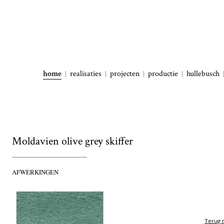
home
realisaties
projecten
productie
hullebusch
Moldavien olive grey skiffer
AFWERKINGEN
Terug n