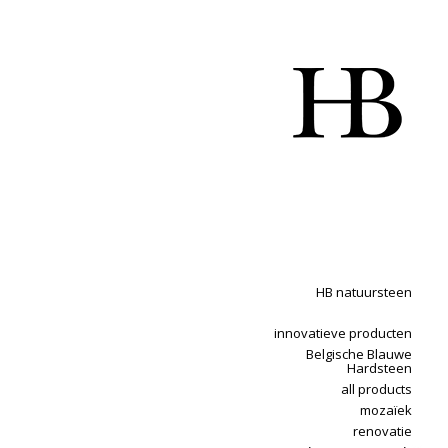
HB natuursteen
innovatieve producten
Belgische Blauwe
Hardsteen
all products
mozaïek
renovatie