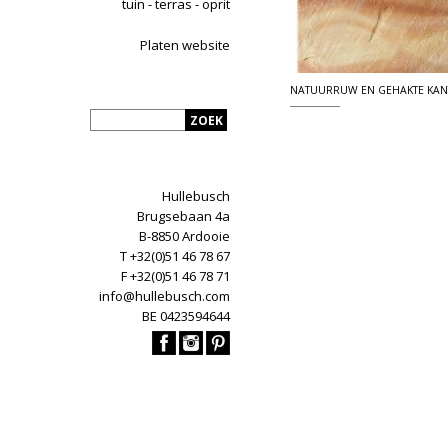
tuin - terras - oprit
Platen website
NATUURRUW EN GEHAKTE KAN
Hullebusch
Brugsebaan 4a
B-8850 Ardooie
T +32(0)51 46 78 67
F +32(0)51 46 78 71
info@hullebusch.com
BE 0423594644