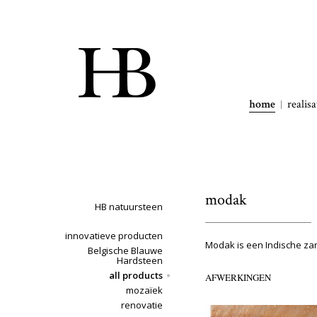
home
realisa
modak
HB natuursteen
innovatieve producten
Modak is een Indische zan
Belgische Blauwe
Hardsteen
all products
AFWERKINGEN
mozaïek
renovatie