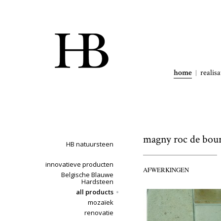
home
realisa
magny roc de bou
HB natuursteen
innovatieve producten
AFWERKINGEN
Belgische Blauwe
Hardsteen
all products
mozaïek
renovatie