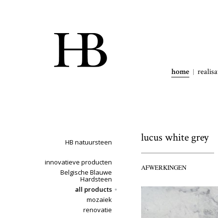
home
realisa
lucus white grey
HB natuursteen
innovatieve producten
AFWERKINGEN
Belgische Blauwe
Hardsteen
all products
mozaïek
renovatie