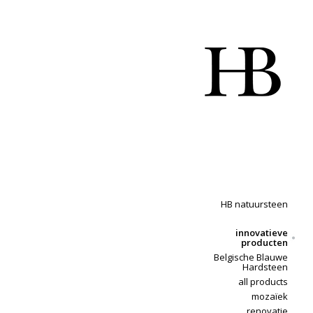
HB natuursteen
innovatieve
producten
Belgische Blauwe
Hardsteen
all products
mozaïek
renovatie