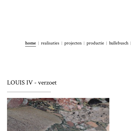
home
realisaties
projecten
productie
hullebusch
LOUIS IV - verzoet