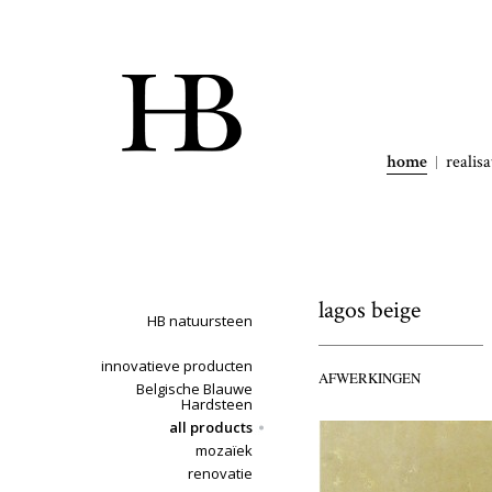
home
realisa
lagos beige
HB natuursteen
innovatieve producten
AFWERKINGEN
Belgische Blauwe
Hardsteen
all products
mozaïek
renovatie