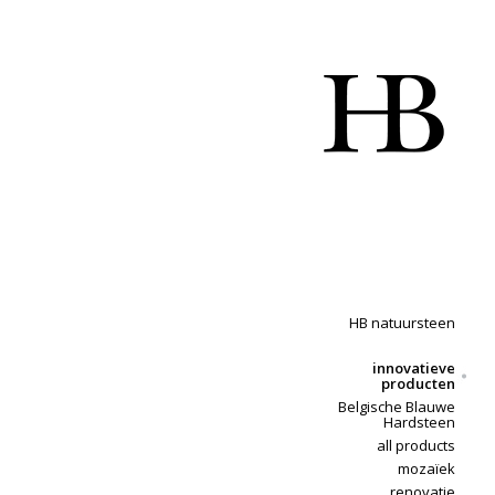
HB natuursteen
innovatieve
producten
Belgische Blauwe
Hardsteen
all products
mozaïek
renovatie