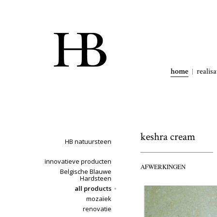
home
realisa
keshra cream
HB natuursteen
innovatieve producten
AFWERKINGEN
Belgische Blauwe
Hardsteen
all products
mozaïek
renovatie