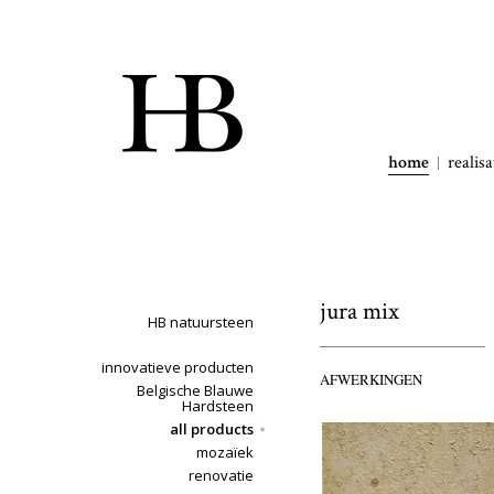
home
realisa
jura mix
HB natuursteen
innovatieve producten
AFWERKINGEN
Belgische Blauwe
Hardsteen
all products
mozaïek
renovatie