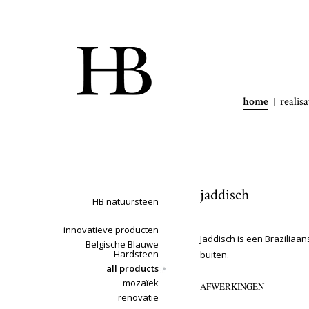
home
realisa
jaddisch
HB natuursteen
innovatieve producten
Jaddisch is een Braziliaa
Belgische Blauwe
Hardsteen
buiten.
all products
mozaïek
AFWERKINGEN
renovatie