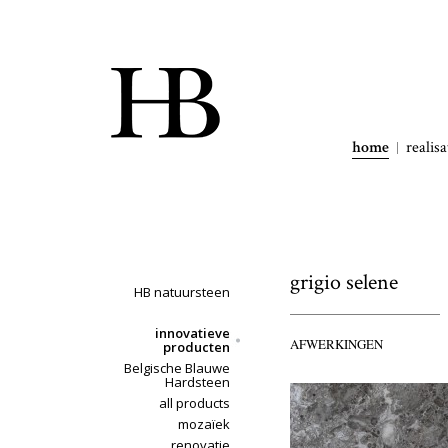
home
realisa
grigio selene
HB natuursteen
innovatieve
AFWERKINGEN
producten
Belgische Blauwe
Hardsteen
all products
mozaïek
renovatie