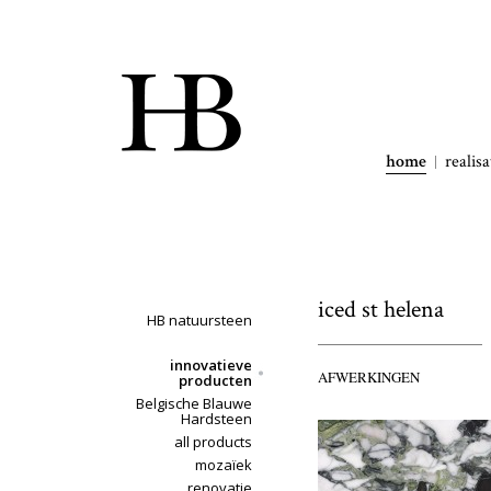
home
realisa
iced st helena
HB natuursteen
innovatieve
AFWERKINGEN
producten
Belgische Blauwe
Hardsteen
all products
mozaïek
renovatie