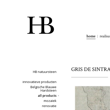
home
realisa
GRIS DE SINTRA 
HB natuursteen
innovatieve producten
Belgische Blauwe
Hardsteen
all products
mozaïek
renovatie