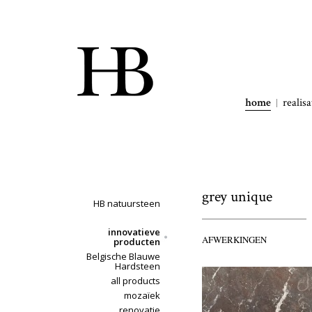
home
realisa
grey unique
HB natuursteen
innovatieve
AFWERKINGEN
producten
Belgische Blauwe
Hardsteen
all products
mozaïek
renovatie