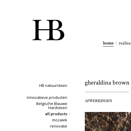
home
realisa
gheraldina brown
HB natuursteen
innovatieve producten
AFWERKINGEN
Belgische Blauwe
Hardsteen
all products
mozaïek
renovatie