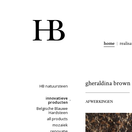
home
realisa
gheraldina brown
HB natuursteen
innovatieve
AFWERKINGEN
producten
Belgische Blauwe
Hardsteen
all products
mozaïek
renovatie