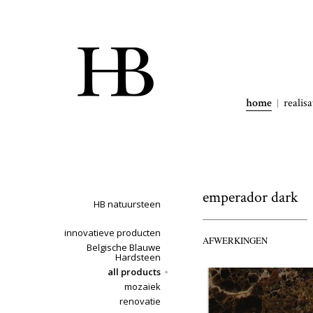
home
realisa
emperador dark
HB natuursteen
innovatieve producten
AFWERKINGEN
Belgische Blauwe
Hardsteen
all products
mozaïek
renovatie