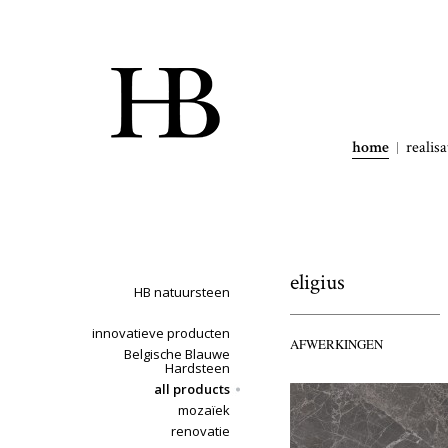
home
realisa
eligius
HB natuursteen
innovatieve producten
AFWERKINGEN
Belgische Blauwe
Hardsteen
all products
mozaïek
renovatie