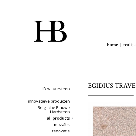
home
realisa
EGIDIUS TRAVER
HB natuursteen
innovatieve producten
Belgische Blauwe
Hardsteen
all products
mozaïek
renovatie