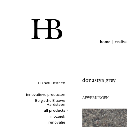
home
realisa
donastya grey
HB natuursteen
innovatieve producten
AFWERKINGEN
Belgische Blauwe
Hardsteen
all products
mozaïek
renovatie