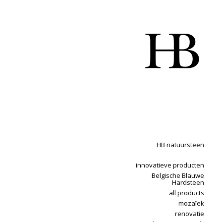
HB natuursteen
innovatieve producten
Belgische Blauwe
Hardsteen
all products
mozaïek
renovatie