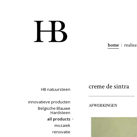
home
realisa
creme de sintra
HB natuursteen
innovatieve producten
AFWERKINGEN
Belgische Blauwe
Hardsteen
all products
mozaïek
renovatie