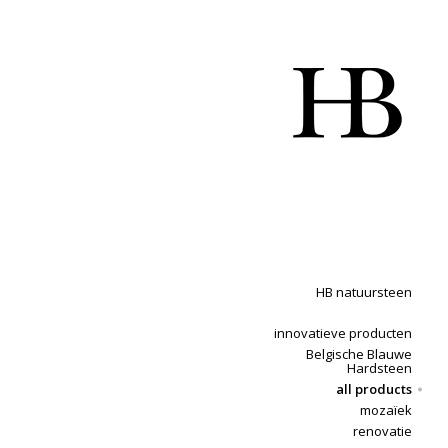
HB natuursteen
innovatieve producten
Belgische Blauwe
Hardsteen
all products
mozaïek
renovatie