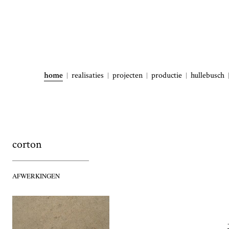
home
realisaties
projecten
productie
hullebusch
corton
AFWERKINGEN