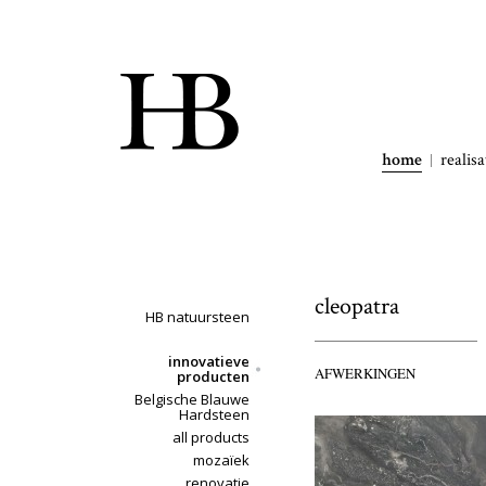
home
realisa
cleopatra
HB natuursteen
innovatieve
AFWERKINGEN
producten
Belgische Blauwe
Hardsteen
all products
mozaïek
renovatie