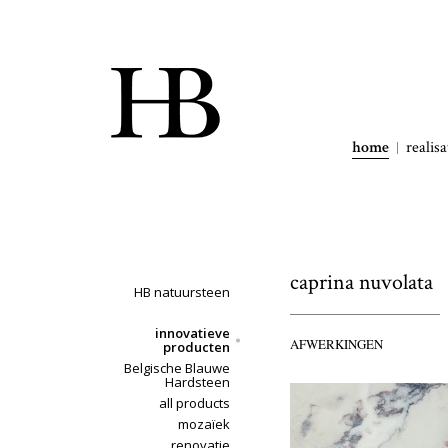
home
realisa
caprina nuvolata
HB natuursteen
innovatieve
AFWERKINGEN
producten
Belgische Blauwe
Hardsteen
all products
mozaïek
renovatie