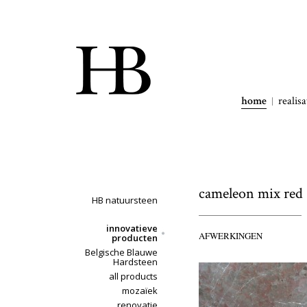
home
realisa
cameleon mix red
HB natuursteen
innovatieve
AFWERKINGEN
producten
Belgische Blauwe
Hardsteen
all products
mozaïek
renovatie