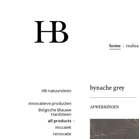
home
realisa
bynache grey
HB natuursteen
innovatieve producten
AFWERKINGEN
Belgische Blauwe
Hardsteen
all products
mozaïek
renovatie