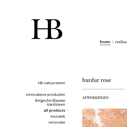
home
realisa
burdur rose
HB natuursteen
innovatieve producten
AFWERKINGEN
Belgische Blauwe
Hardsteen
all products
mozaïek
renovatie