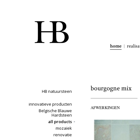
home
realisa
bourgogne mix
HB natuursteen
innovatieve producten
AFWERKINGEN
Belgische Blauwe
Hardsteen
all products
mozaïek
renovatie