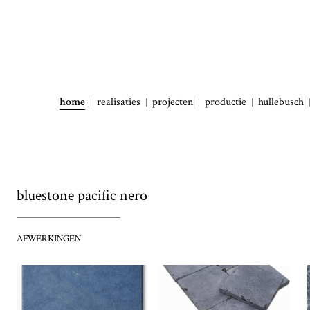
home
realisaties
projecten
productie
hullebusch
bluestone pacific nero
AFWERKINGEN