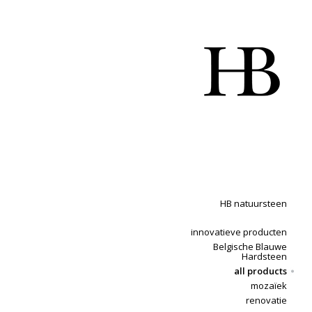
HB natuursteen
innovatieve producten
Belgische Blauwe
Hardsteen
all products
mozaïek
renovatie