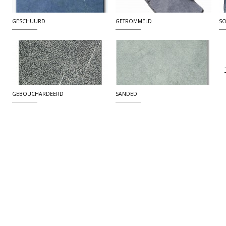
GESCHUURD
GETROMMELD
SO
GEBOUCHARDEERD
SANDED