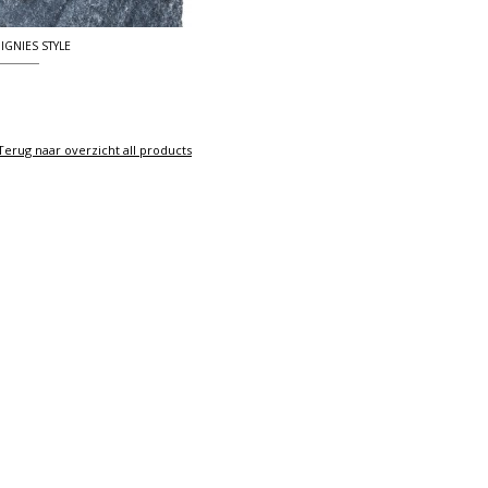
IGNIES STYLE
Terug naar overzicht all products