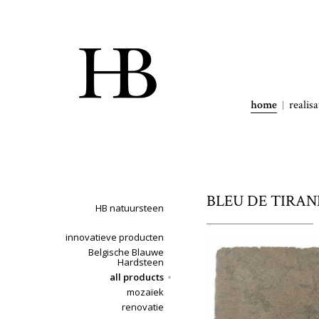
home
realisa
BLEU DE TIRANNIE
HB natuursteen
innovatieve producten
Belgische Blauwe
Hardsteen
all products
mozaïek
renovatie