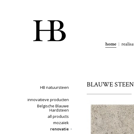
home
realisa
BLAUWE STEEN 
HB natuursteen
innovatieve producten
Belgische Blauwe
Hardsteen
all products
mozaïek
renovatie