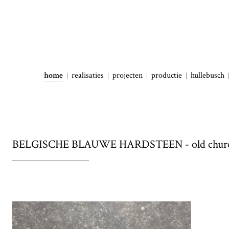
home
realisaties
projecten
productie
hullebusch
BELGISCHE BLAUWE HARDSTEEN - old chur