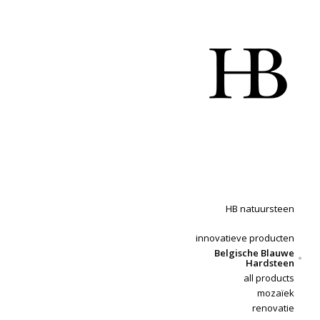
HB natuursteen
innovatieve producten
Belgische Blauwe
Hardsteen
all products
mozaïek
renovatie