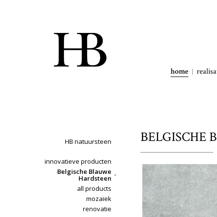
home
realisa
BELGISCHE B
HB natuursteen
innovatieve producten
Belgische Blauwe
Hardsteen
all products
mozaïek
renovatie