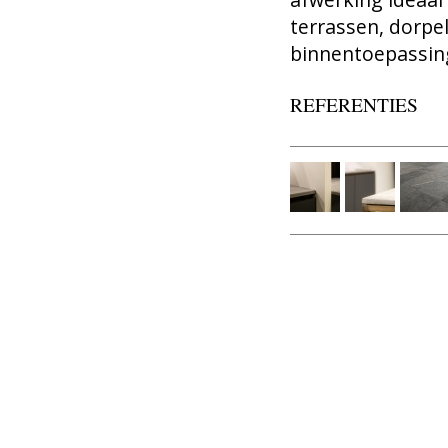
terrassen, dorpels
binnentoepassin
REFERENTIES