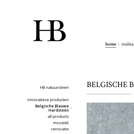
home
realisa
BELGISCHE B
HB natuursteen
innovatieve producten
Belgische Blauwe
Hardsteen
all products
mozaïek
renovatie