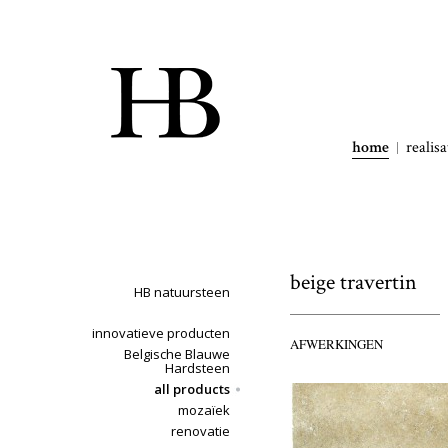
home
realisa
beige travertin
HB natuursteen
innovatieve producten
AFWERKINGEN
Belgische Blauwe
Hardsteen
all products
mozaïek
renovatie