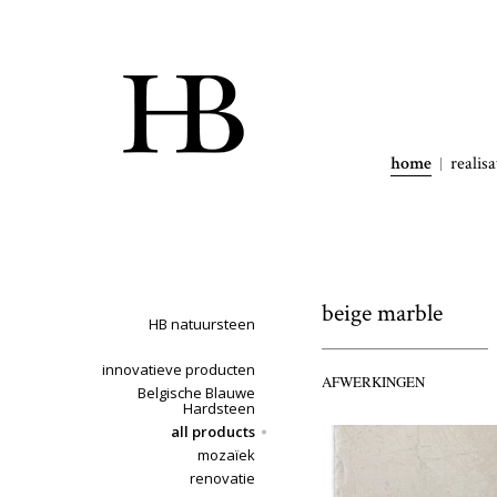
home
realisa
beige marble
HB natuursteen
innovatieve producten
AFWERKINGEN
Belgische Blauwe
Hardsteen
all products
mozaïek
renovatie