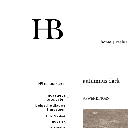
home
realisa
autumnus dark
HB natuursteen
innovatieve
AFWERKINGEN
producten
Belgische Blauwe
Hardsteen
all products
mozaïek
renovatie