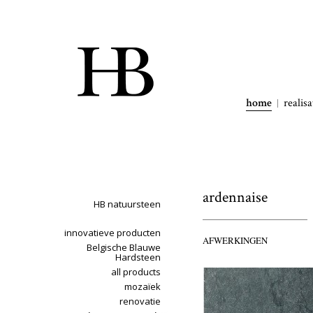
home
realisa
ardennaise
HB natuursteen
innovatieve producten
AFWERKINGEN
Belgische Blauwe
Hardsteen
all products
mozaïek
renovatie