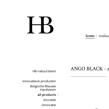
home
realisa
ANGO BLACK - 
HB natuursteen
innovatieve producten
Belgische Blauwe
Hardsteen
all products
mozaïek
renovatie