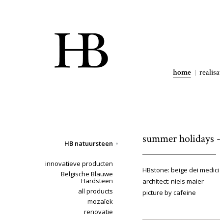
home
realisa
summer holidays - 
HB natuursteen
innovatieve producten
HBstone: beige dei medici
Belgische Blauwe
Hardsteen
architect: niels maier
all products
picture by cafeine
mozaïek
renovatie