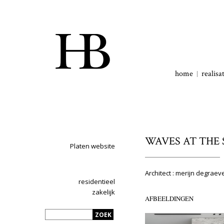
home
realisa
WAVES AT THE
Platen website
Architect : merijn degrae
residentieel
zakelijk
AFBEELDINGEN