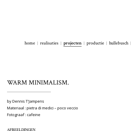
home
realisaties
projecten
productie
hullebusch
WARM MINIMALISM.
by Dennis T'Jampens
Materiaal : pietra di medici – poco veccio
Fotograaf : cafeine
AFBEELDINGEN