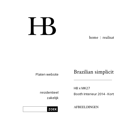
home
realisa
Brazilian simplicit
Platen website
HB x MK27
residentieel
Booth Interieur 2014 - Kort
zakelijk
AFBEELDINGEN