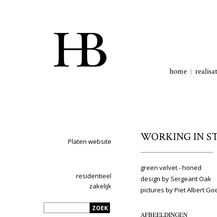
home
realisa
WORKING IN ST
Platen website
green velvet - honed
residentieel
design by Sergeant Oak
zakelijk
pictures by Piet Albert Go
AFBEELDINGEN