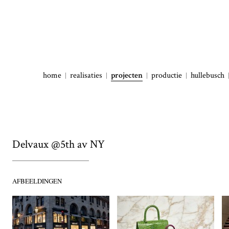
home
realisaties
projecten
productie
hullebusch
Delvaux @5th av NY
AFBEELDINGEN