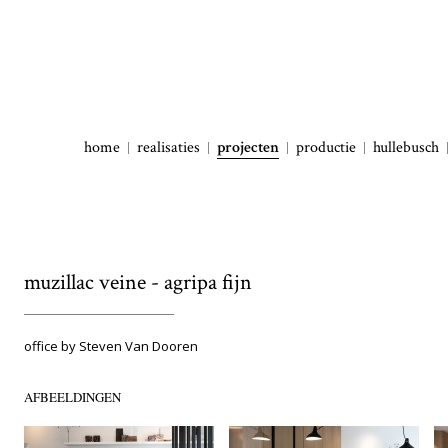
home
realisaties
projecten
productie
hullebusch
muzillac veine - agripa fijn
office by Steven Van Dooren
AFBEELDINGEN