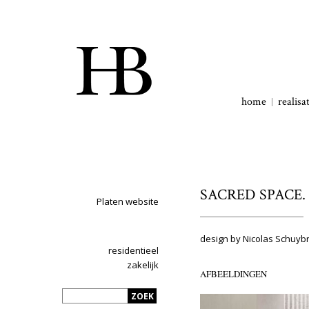
home
realisa
SACRED SPACE.
Platen website
design by Nicolas Schuyb
residentieel
zakelijk
AFBEELDINGEN